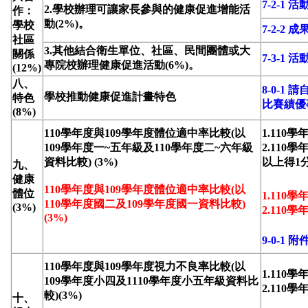
7-2-1 
2.學校辦理可讓家長參與的健康促進增能活
作：
動(2%)。
學校
7-2-2 
社區
3.其他結合衛生單位、社區、民間團體或大
關係
7-3-1
專院校辦理健康促進活動(6%)。
(12%)
八、
8-0-
學校推動健康促進計畫特色
特色
比賽績優
(8%)
110學年度與109學年度體位適中率比較(以
1.110
109學年度一~五年級及110學年度二~六年級
2.110
資料比較) (3%)
以上得1
九、
健康
110學年度與109學年度體位適中率比較(以
體位
1.110
110學年度國二及109學年度國一資料比較)
(3%)
2.110
(3%)
9-0-1 附
110學年度與109學年度視力不良率比較(以
1.110
109學年度小四及1110學年度小五年級資料比
2.110
較)(3%)
十、