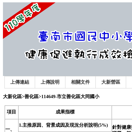
上傳連結
上傳說明
相關文件
大新營區
大新化區>善化區>114649-市立善化區大同國小
項目
成果指標
1.主推原因、背景成因及現況分析說明(5%)
針對健康
一、